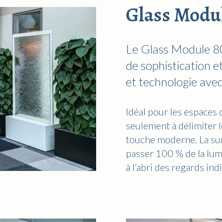
Glass Modu
Le Glass Module 80
de sophistication e
et technologie avec
Idéal pour les espaces 
seulement à délimiter 
touche moderne. La sur
passer 100 % de la lumi
à l’abri des regards ind