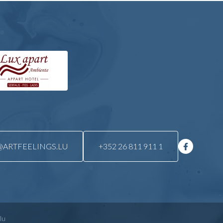
ARTFEELINGS.LU
+352 26 811 911 1
lu