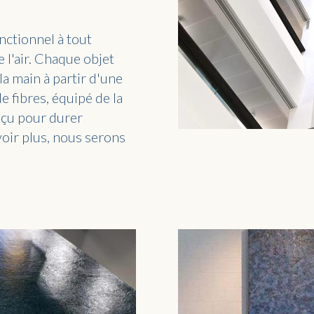
onctionnel à tout
 l'air. Chaque objet
la main à partir d'une
 fibres, équipé de la
nçu pour durer
voir plus, nous serons