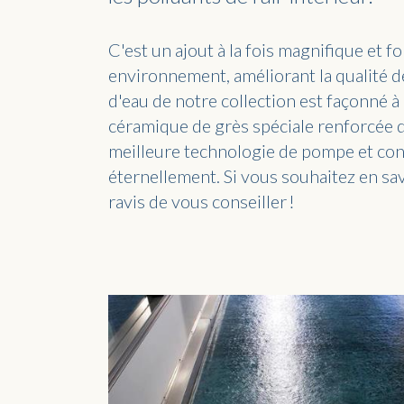
C'est un ajout à la fois magnifique et f
environnement, améliorant la qualité de
d'eau de notre collection est façonné à 
céramique de grès spéciale renforcée de
meilleure technologie de pompe et co
éternellement.
Si vous souhaitez en sa
ravis de vous conseiller !