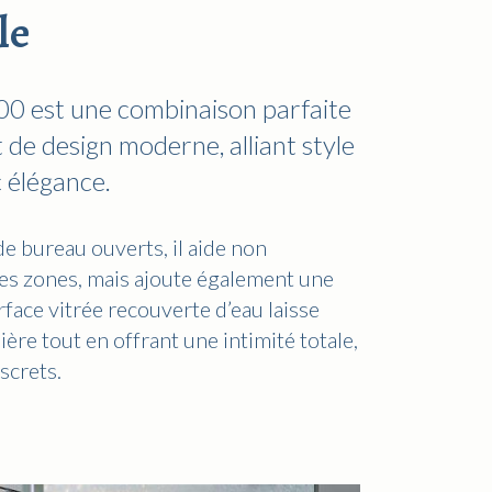
le
0 est une combinaison parfaite
t de design moderne, alliant style
 élégance.
de bureau ouverts, il aide non
les zones, mais ajoute également une
face vitrée recouverte d’eau laisse
ère tout en offrant une intimité totale,
iscrets.