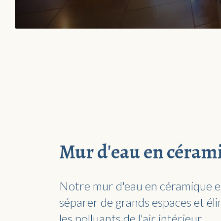
Mur d'eau en céram
Notre mur d'eau en céramique es
séparer de grands espaces et él
les polluants de l'air intérieur.