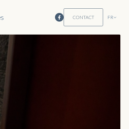
es
CONTACT
FR
DE
EN